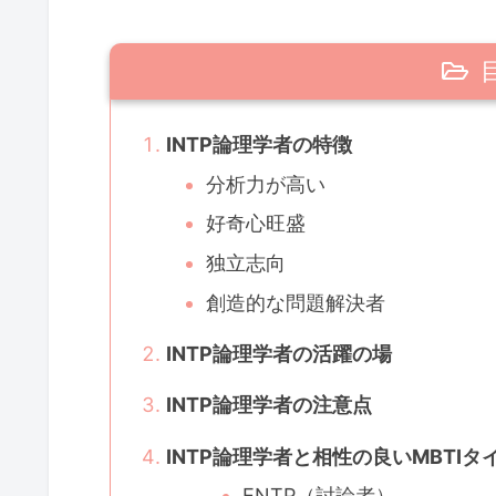
INTP論理学者の特徴
分析力が高い
好奇心旺盛
独立志向
創造的な問題解決者
INTP論理学者の活躍の場
INTP論理学者の注意点
INTP論理学者と相性の良いMBTIタ
ENTP（討論者）