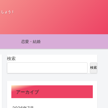
ましょう！
恋愛・結婚
検索
検索
アーカイブ