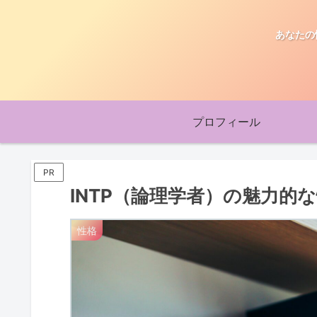
あなたの
プロフィール
PR
INTP（論理学者）の魅力的
性格