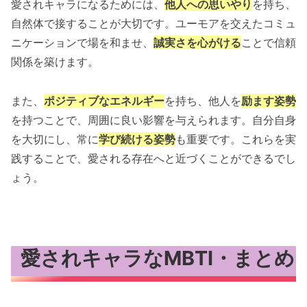
愛されキャラになるためには、
他人への思いやり
を持ち、
自然体で接することが大切です。ユーモアを交えたコミュ
ニケーションで場を和ませ、
誠実さを心がける
ことで信頼
関係を築けます。
また、
ポジティブなエネルギー
を持ち、他人を
励ます姿勢
を持つことで、周囲に良い影響を与えられます。自分自身
を大切にし、常に
学び続ける
姿勢
も重要です。これらを実
践することで、愛される存在へと近づくことができるでし
ょう。
愛されキャラなMBTI・まとめ