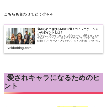
こちらも合わせてどうぞ↓↓
褒められて伸びるMBTI5選！コミュニケーショ
ンのポイントとは？
私たちは、褒められることで自信を持ち、成長することが
できるということに、多くの人が気づいています。特に、
MBTI（マイヤーズ・ブリッグス・タイプ指標）を用いた性
格診断は、個々の特性を理解するための強力なツールで
す。この診断を通じて、自分自身...
yokkoblog.com
愛されキャラになるためのヒ
ント