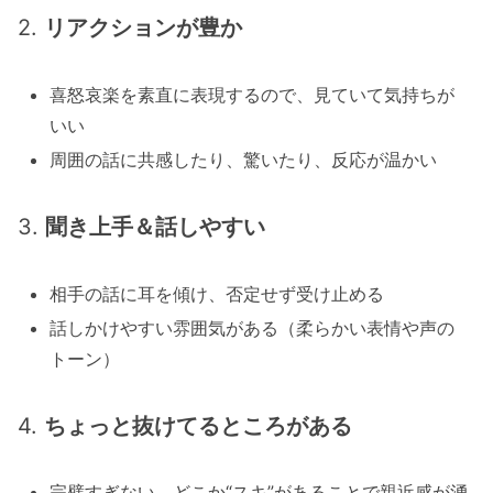
2.
リアクションが豊か
喜怒哀楽を素直に表現するので、見ていて気持ちが
いい
周囲の話に共感したり、驚いたり、反応が温かい
3.
聞き上手＆話しやすい
相手の話に耳を傾け、否定せず受け止める
話しかけやすい雰囲気がある（柔らかい表情や声の
トーン）
4.
ちょっと抜けてるところがある
完璧すぎない、どこか“スキ”があることで親近感が湧