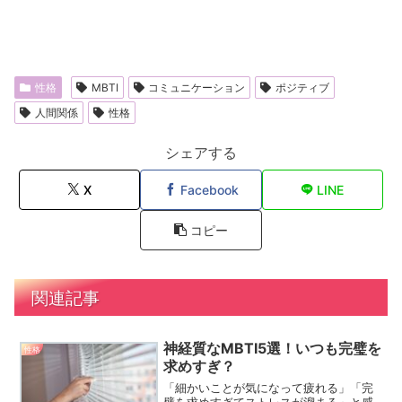
性格
MBTI
コミュニケーション
ポジティブ
人間関係
性格
シェアする
X
Facebook
LINE
コピー
関連記事
神経質なMBTI5選！いつも完璧を
性格
求めすぎ？
「細かいことが気になって疲れる」「完