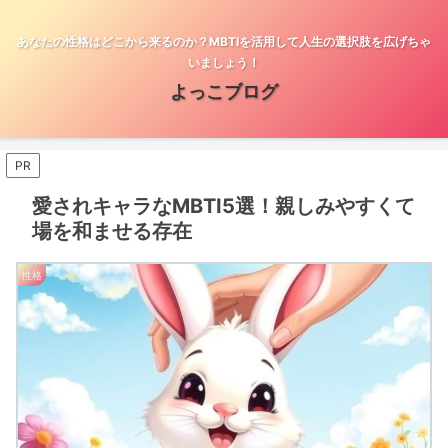
あなたの性格はどこから来るのか？MBTIを活用して人生の選択肢を広げちゃ
いましょう！
よっこブログ
PR
愛されキャラなMBTI5選！親しみやすくて
場を和ませる存在
性格