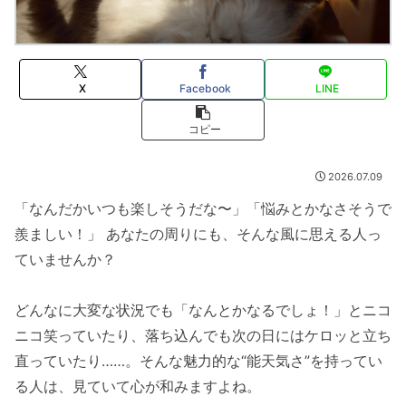
X
Facebook
LINE
コピー
2026.07.09
「なんだかいつも楽しそうだな〜」「悩みとかなさそうで
羨ましい！」 あなたの周りにも、そんな風に思える人っ
ていませんか？
どんなに大変な状況でも「なんとかなるでしょ！」とニコ
ニコ笑っていたり、落ち込んでも次の日にはケロッと立ち
直っていたり……。そんな魅力的な“能天気さ”を持ってい
る人は、見ていて心が和みますよね。