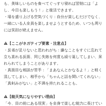
も、美味しいものを食べてぐっすり寝れば翌朝には「よ
し、今日も楽しもう！」と復活できます。
・場を盛り上げる空気づくり：自分が楽しむだけでなく、
一緒にいる人全員を楽しませようとするため、いつも周り
には笑顔が絶えません。
⚠️【ここがネガティブ要素・注意点】
・反省が足りないと思われがち：嫌なことをすぐに忘れて
立ち直れる反面、同じ失敗を何度も繰り返してしまい、呆
れられてしまうことがあります。
・真面目な相談が苦手：「まあなんとかなるよ！」と軽く
流してしまい、相手から「ちゃんと話を聞いてくれない」
「真剣みがない」と不満を持たれることも。
⚠️
【能天気になりやすい理由】
「今、目の前にある現実」を全身で楽しむ能力に長けてい