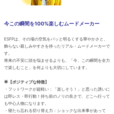
今この瞬間を100%楽しむムードメーカー
ESFPは、その場の空気をパッと明るくする華やかさと、
飾らない親しみやすさを持ったリアル・ムードメーカーで
す。
将来の不安に頭を悩ませるよりも、「今、この瞬間を全力
で楽しむこと」を何よりも大切にしています。
🌟【ポジティブな特徴】
・フットワークが超軽い：「楽しそう！」と思った誘いに
は即レス・即行動！持ち前のノリの良さで、どこへ行って
も中心人物になります。
・寝たら忘れる切り替え力：ショックな出来事があって