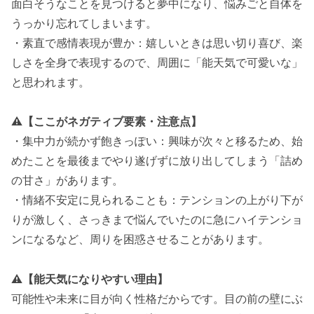
面白そうなことを見つけると夢中になり、悩みごと自体を
うっかり忘れてしまいます。
・素直で感情表現が豊か：嬉しいときは思い切り喜び、楽
しさを全身で表現するので、周囲に「能天気で可愛いな」
と思われます。
⚠️【ここがネガティブ要素・注意点】
・集中力が続かず飽きっぽい：興味が次々と移るため、始
めたことを最後までやり遂げずに放り出してしまう「詰め
の甘さ」があります。
・情緒不安定に見られることも：テンションの上がり下が
りが激しく、さっきまで悩んでいたのに急にハイテンショ
ンになるなど、周りを困惑させることがあります。
⚠️
【能天気になりやすい理由】
可能性や未来に目が向く性格だからです。目の前の壁にぶ