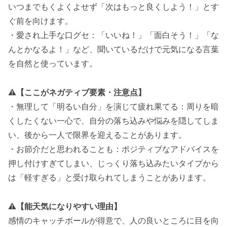
いつまでもくよくよせず「次はもっと良くしよう！」とす
ぐ前を向けます。
・愛され上手な口グセ：「いいね！」「面白そう！」「な
んとかなるよ！」など、聞いているだけで元気になる言葉
を自然と使っています。
⚠️【ここがネガティブ要素・注意点】
・無理して「明るい自分」を演じて疲れ果てる：周りを暗
くしたくない一心で、自分の落ち込みや悩みを隠してしま
い、後から一人で限界を迎えることがあります。
・お節介だと思われることも：ポジティブなアドバイスを
押し付けすぎてしまい、じっくり落ち込みたいタイプから
は「軽すぎる」と受け取られてしまうことがあります。
⚠️
【能天気になりやすい理由】
感情のキャッチボールが得意で、人の良いところに目を向