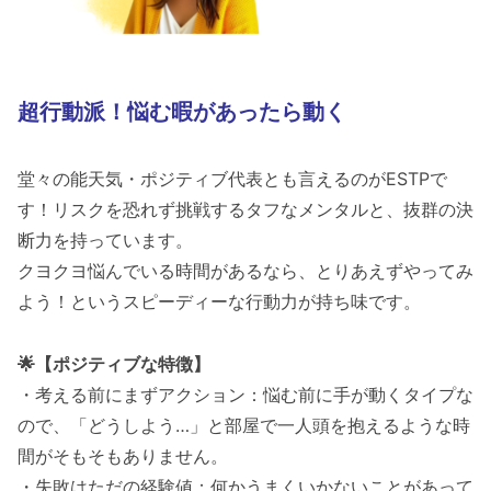
超行動派！悩む暇があったら動く
堂々の能天気・ポジティブ代表とも言えるのがESTPで
す！リスクを恐れず挑戦するタフなメンタルと、抜群の決
断力を持っています。
クヨクヨ悩んでいる時間があるなら、とりあえずやってみ
よう！というスピーディーな行動力が持ち味です。
🌟【ポジティブな特徴】
・考える前にまずアクション：悩む前に手が動くタイプな
ので、「どうしよう…」と部屋で一人頭を抱えるような時
間がそもそもありません。
・失敗はただの経験値：何かうまくいかないことがあって