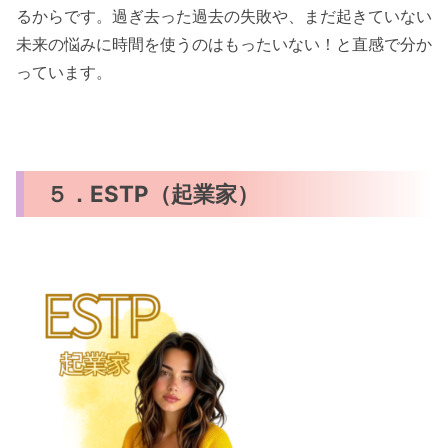
るからです。過ぎ去った過去の失敗や、まだ起きていない
未来の悩みに時間を使うのはもったいない！と直感で分か
っています。
５．ESTP（起業家）