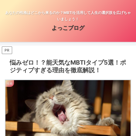
あなたの性格はどこから来るのか？MBTIを活用して人生の選択肢を広げちゃ
いましょう！
よっこブログ
PR
悩みゼロ！？能天気なMBTIタイプ5選！ポ
ジティブすぎる理由を徹底解説！
性格