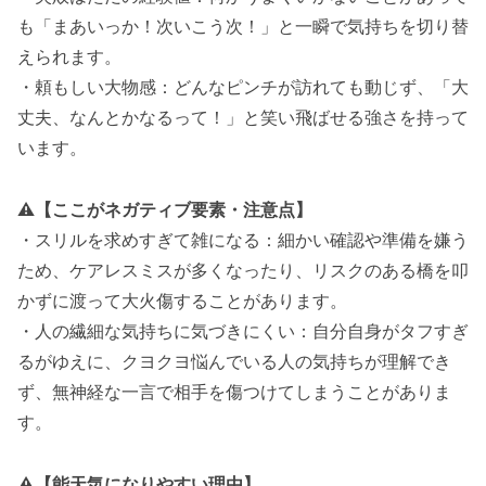
も「まあいっか！次いこう次！」と一瞬で気持ちを切り替
えられます。
・頼もしい大物感：どんなピンチが訪れても動じず、「大
丈夫、なんとかなるって！」と笑い飛ばせる強さを持って
います。
⚠️【ここがネガティブ要素・注意点】
・スリルを求めすぎて雑になる：細かい確認や準備を嫌う
ため、ケアレスミスが多くなったり、リスクのある橋を叩
かずに渡って大火傷することがあります。
・人の繊細な気持ちに気づきにくい：自分自身がタフすぎ
るがゆえに、クヨクヨ悩んでいる人の気持ちが理解でき
ず、無神経な一言で相手を傷つけてしまうことがありま
す。
⚠️
【能天気になりやすい理由】