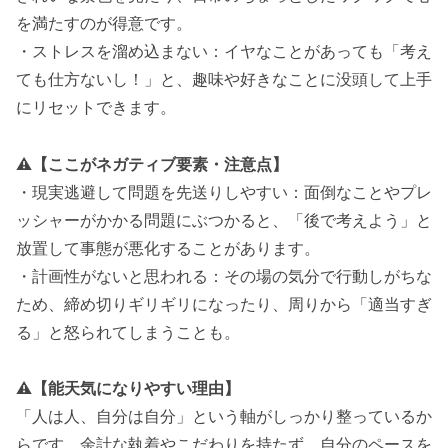
を満たすのが得意です。
・ストレスを溜め込まない：イヤなことがあっても「考え
ても仕方ないし！」と、趣味や好きなことに没頭して上手
にリセットできます。
⚠️【ここがネガティブ要素・注意点】
・現実逃避して問題を先送りしやすい：面倒なことやプレ
ッシャーがかかる問題にぶつかると、「後で考えよう」と
放置して事態が悪化することがあります。
・計画性がないと思われる：その場の気分で行動しがちな
ため、締め切りギリギリになったり、周りから「適当すぎ
る」と怒られてしまうことも。
⚠️
【能天気になりやすい理由】
「人は人、自分は自分」という軸がしっかり整っているか
らです。余計な執着やこだわりを持たず、自分のペースを