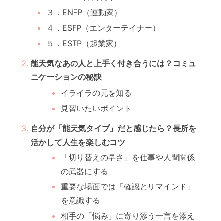
３．ENFP（運動家）
４．ESFP（エンターテイナー）
５．ESTP（起業家）
能天気なあの人と上手く付き合うには？コミュ
ニケーションの秘訣
イライラの元を知る
見習いたいポイント
自分が「能天気タイプ」だと感じたら？長所を
活かして人生を楽しむコツ
「切り替えの早さ」を仕事や人間関係
の武器にする
重要な場面では「確認とリマインド」
を意識する
相手の「悩み」に寄り添う一言を添え