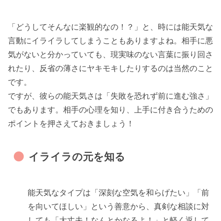
「どうしてそんなに楽観的なの！？」と、時には能天気な
言動にイライラしてしまうこともありますよね。相手に悪
気がないと分かっていても、現実味のない言葉に振り回さ
れたり、反省の薄さにヤキモキしたりするのは当然のこと
です。
ですが、彼らの能天気さは「失敗を恐れず前に進む強さ」
でもあります。相手の心理を知り、上手に付き合うための
ポイントを押さえておきましょう！
イライラの元を知る
能天気なタイプは「深刻な空気を和らげたい」「前
を向いてほしい」という善意から、真剣な相談に対
しても「大丈夫！なんとかなるよ！」と軽く返して