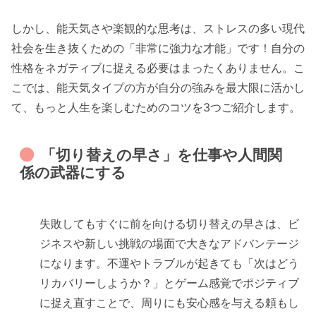
しかし、能天気さや楽観的な思考は、ストレスの多い現代
社会を生き抜くための「非常に強力な才能」です！自分の
性格をネガティブに捉える必要はまったくありません。こ
こでは、能天気タイプの方が自分の強みを最大限に活かし
て、もっと人生を楽しむためのコツを3つご紹介します。
「切り替えの早さ」を仕事や人間関
係の武器にする
失敗してもすぐに前を向ける切り替えの早さは、ビ
ジネスや新しい挑戦の場面で大きなアドバンテージ
になります。不運やトラブルが起きても「次はどう
リカバリーしようか？」とゲーム感覚でポジティブ
に捉え直すことで、周りにも安心感を与える頼もし