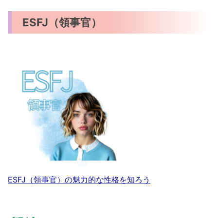
ESFJ（領事官）
ESFJ（領事官）の魅力的な性格を知ろう