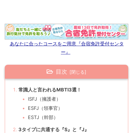
あなたに合ったコースをご用意『合宿免許受付センタ
ー』
目次
常識人と言われるMBTI3選！
ISFJ（擁護者）
ESFJ（領事官）
ESTJ（幹部）
3タイプに共通する『S』と『J』