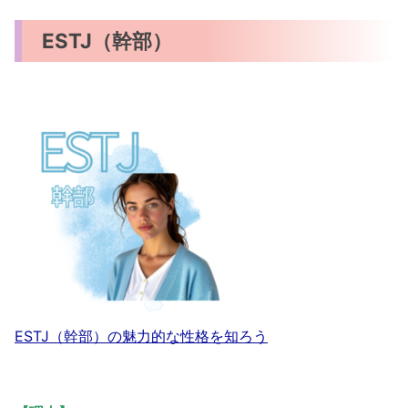
ESTJ（幹部）
ESTJ（幹部）の魅力的な性格を知ろう