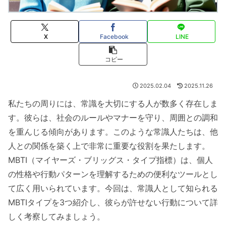
X
Facebook
LINE
コピー
2025.02.04
2025.11.26
私たちの周りには、常識を大切にする人が数多く存在しま
す。彼らは、社会のルールやマナーを守り、周囲との調和
を重んじる傾向があります。このような常識人たちは、他
人との関係を築く上で非常に重要な役割を果たします。
MBTI（マイヤーズ・ブリッグス・タイプ指標）は、個人
の性格や行動パターンを理解するための便利なツールとし
て広く用いられています。今回は、常識人として知られる
MBTIタイプを3つ紹介し、彼らが許せない行動について詳
しく考察してみましょう。