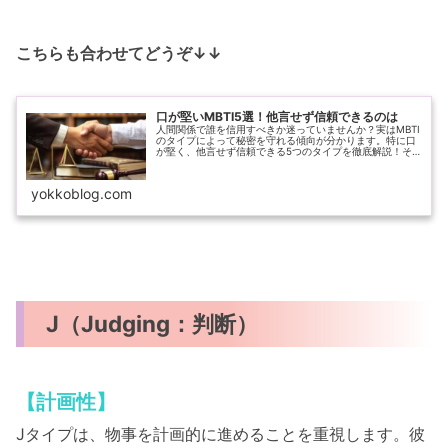
こちらも合わせてどうぞ↓↓
口が堅いMBTI5選！他言せず信頼できるのは
人間関係で誰を信用すべきか迷っていませんか？実はMBTI
のタイプによって秘密を守れる傾向が分かります。特に口
が堅く、他言せず信頼できる5つのタイプを徹底解説！そ
れぞれの性格特徴や、なぜ秘密を守れるのか、上手な付き
合い方までご紹介します。
yokkoblog.com
J（Judging：判断）
【計画性】
Jタイプは、物事を計画的に進めることを重視します。彼