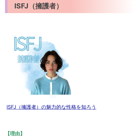
ISFJ（擁護者）
ISFJ（擁護者）の魅力的な性格を知ろう
【理由】