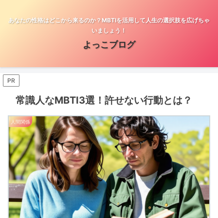
あなたの性格はどこから来るのか？MBTIを活用して人生の選択肢を広げちゃ
いましょう！
よっこブログ
PR
常識人なMBTI3選！許せない行動とは？
人間関係