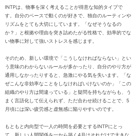
INTPは、物事を深く考えることが得意な知的タイプで
す。自分のペースで動くのが好きで、独自のルーティンや
リズムをとても大切にしています。「なぜそうなるの
か？」と根拠や理由を突き詰めたがる性格で、効率的でな
い物事に対して強いストレスを感じます。
そのため、新しい環境で「こうしなければならない」とい
う意味のわからないルールが多かったり、自分のやり方が
通用しなかったりすると、急激にやる気を失います。「な
ぜこんな非効率なことをしなければいけないのか」「この
組織のやり方は間違っている」と疑問を持ちながらも、う
まく言語化して伝えられず、ただ合わせ続けることで、5
月頃には深い疲労感と虚無感に陥りやすいのです。
もともと内向型で一人の時間を必要とするINTPにとっ
て、新しい人間関係を一から築く4月はそれだけで大きな