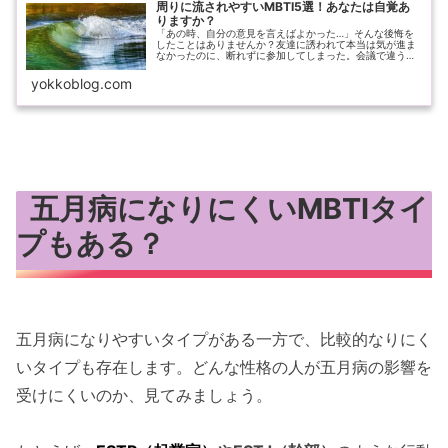
周りに流されやすいMBTI5選！あなたは自覚あ
りますか？
「あの時、自分の意見を言えばよかった…」そんな後悔を
したことはありませんか？友達に誘われて本当は気が進ま
なかったのに、断れずに参加してしまった。会議で違う意
見があったのに、場の空気に飲まれて言えなかった。SNS
で流行っているものを、なんとな...
yokkoblog.com
五月病になりにくいMBTIタイ
プもある？
五月病になりやすいタイプがある一方で、比較的なりにく
いタイプも存在します。どんな性格の人が五月病の影響を
受けにくいのか、見てみましょう。