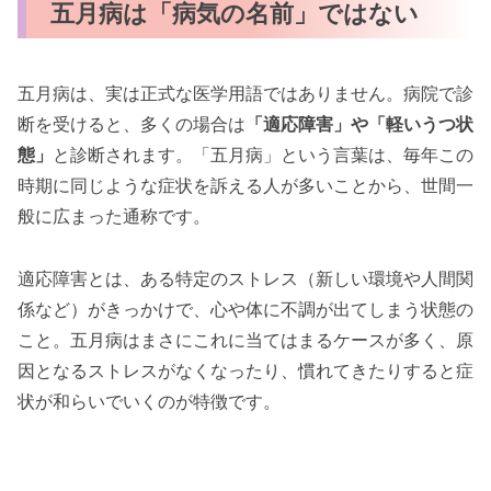
五月病は「病気の名前」ではない
五月病は、実は正式な医学用語ではありません。病院で診
断を受けると、多くの場合は
「適応障害」や「軽いうつ状
態」
と診断されます。「五月病」という言葉は、毎年この
時期に同じような症状を訴える人が多いことから、世間一
般に広まった通称です。
適応障害とは、ある特定のストレス（新しい環境や人間関
係など）がきっかけで、心や体に不調が出てしまう状態の
こと。五月病はまさにこれに当てはまるケースが多く、原
因となるストレスがなくなったり、慣れてきたりすると症
状が和らいでいくのが特徴です。