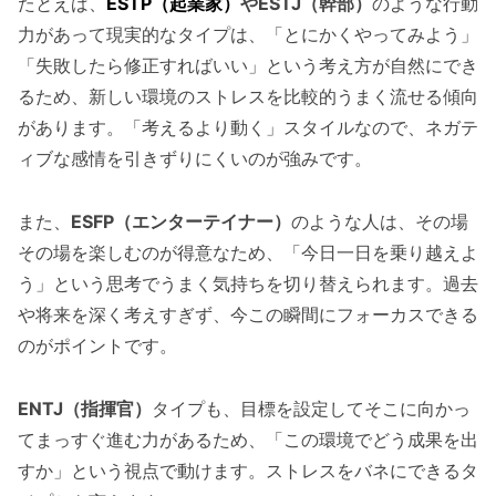
たとえば、
ESTP（起業家）
やESTJ（幹部）
のような行動
力があって現実的なタイプは、「とにかくやってみよう」
「失敗したら修正すればいい」という考え方が自然にでき
るため、新しい環境のストレスを比較的うまく流せる傾向
があります。「考えるより動く」スタイルなので、ネガテ
ィブな感情を引きずりにくいのが強みです。
また、
ESFP（エンターテイナー）
のような人は、その場
その場を楽しむのが得意なため、「今日一日を乗り越えよ
う」という思考でうまく気持ちを切り替えられます。過去
や将来を深く考えすぎず、今この瞬間にフォーカスできる
のがポイントです。
ENTJ（指揮官）
タイプも、目標を設定してそこに向かっ
てまっすぐ進む力があるため、「この環境でどう成果を出
すか」という視点で動けます。ストレスをバネにできるタ