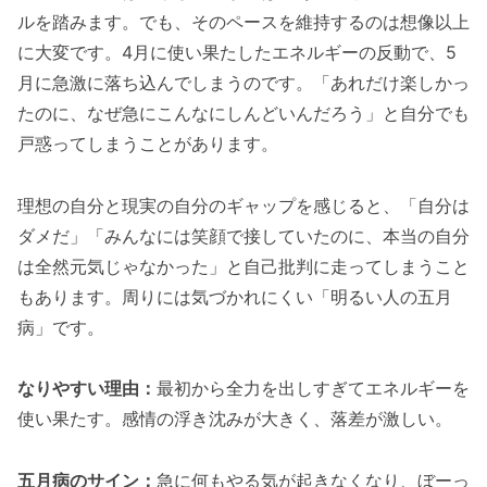
ルを踏みます。でも、そのペースを維持するのは想像以上
に大変です。4月に使い果たしたエネルギーの反動で、5
月に急激に落ち込んでしまうのです。「あれだけ楽しかっ
たのに、なぜ急にこんなにしんどいんだろう」と自分でも
戸惑ってしまうことがあります。
理想の自分と現実の自分のギャップを感じると、「自分は
ダメだ」「みんなには笑顔で接していたのに、本当の自分
は全然元気じゃなかった」と自己批判に走ってしまうこと
もあります。周りには気づかれにくい「明るい人の五月
病」です。
なりやすい理由：
最初から全力を出しすぎてエネルギーを
使い果たす。感情の浮き沈みが大きく、落差が激しい。
五月病のサイン：
急に何もやる気が起きなくなり、ぼーっ