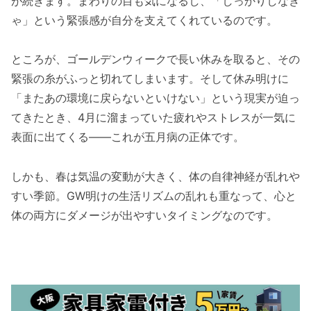
が続きます。まわりの目も気になるし、「しっかりしなき
ゃ」という緊張感が自分を支えてくれているのです。
ところが、ゴールデンウィークで長い休みを取ると、その
緊張の糸がふっと切れてしまいます。そして休み明けに
「またあの環境に戻らないといけない」という現実が迫っ
てきたとき、4月に溜まっていた疲れやストレスが一気に
表面に出てくる——これが五月病の正体です。
しかも、春は気温の変動が大きく、体の自律神経が乱れや
すい季節。GW明けの生活リズムの乱れも重なって、心と
体の両方にダメージが出やすいタイミングなのです。