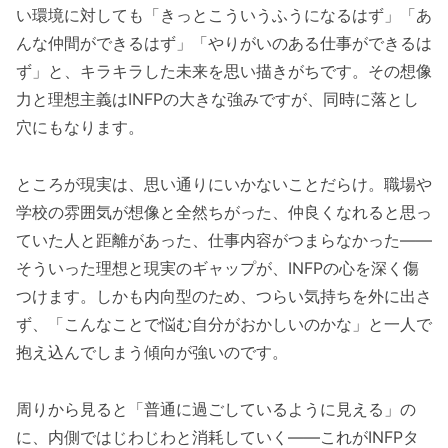
い環境に対しても「きっとこういうふうになるはず」「あ
んな仲間ができるはず」「やりがいのある仕事ができるは
ず」と、キラキラした未来を思い描きがちです。その想像
力と理想主義はINFPの大きな強みですが、同時に落とし
穴にもなります。
ところが現実は、思い通りにいかないことだらけ。職場や
学校の雰囲気が想像と全然ちがった、仲良くなれると思っ
ていた人と距離があった、仕事内容がつまらなかった——
そういった理想と現実のギャップが、INFPの心を深く傷
つけます。しかも内向型のため、つらい気持ちを外に出さ
ず、「こんなことで悩む自分がおかしいのかな」と一人で
抱え込んでしまう傾向が強いのです。
周りから見ると「普通に過ごしているように見える」の
に、内側ではじわじわと消耗していく——これがINFPタ