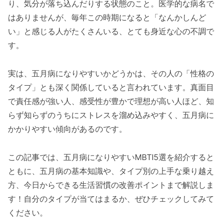
り、気分が落ち込んだりする状態のこと。医学的な病名で
はありませんが、毎年この時期になると「なんかしんど
い」と感じる人がたくさんいる、とても身近な心の不調で
す。
実は、五月病になりやすいかどうかは、その人の「性格の
タイプ」とも深く関係していると言われています。真面目
で責任感が強い人、感受性が豊かで理想が高い人ほど、知
らず知らずのうちにストレスを溜め込みやすく、五月病に
かかりやすい傾向があるのです。
この記事では、五月病になりやすいMBTI5選を紹介すると
ともに、五月病の基本知識や、タイプ別の上手な乗り越え
方、今日からできる生活習慣の改善ポイントまで解説しま
す！自分のタイプが当てはまるか、ぜひチェックしてみて
ください。