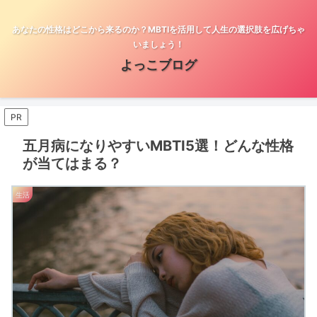
あなたの性格はどこから来るのか？MBTIを活用して人生の選択肢を広げちゃ
いましょう！
よっこブログ
PR
五月病になりやすいMBTI5選！どんな性格
が当てはまる？
生活