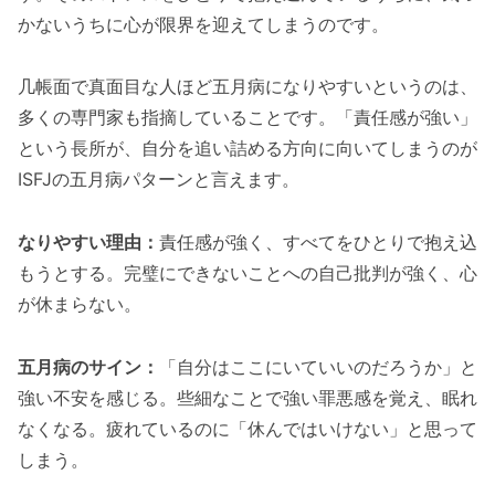
かないうちに心が限界を迎えてしまうのです。
几帳面で真面目な人ほど五月病になりやすいというのは、
多くの専門家も指摘していることです。「責任感が強い」
という長所が、自分を追い詰める方向に向いてしまうのが
ISFJの五月病パターンと言えます。
なりやすい理由：
責任感が強く、すべてをひとりで抱え込
もうとする。完璧にできないことへの自己批判が強く、心
が休まらない。
五月病のサイン：
「自分はここにいていいのだろうか」と
強い不安を感じる。些細なことで強い罪悪感を覚え、眠れ
なくなる。疲れているのに「休んではいけない」と思って
しまう。