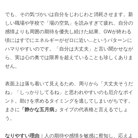
でも、その気づかいは自分をじわじわと消耗させます。新
しい職場や学校で「場の空気」を読みすぎて疲れ、自分の
感情よりも周囲の期待を優先し続けた結果、GWが終わる
頃にはすでにエネルギーがゼロに近い…というパターンに
ハマりやすいのです。「自分は大丈夫」と言い聞かせなが
ら、実は心の奥では限界を超えていることも珍しくありま
せん。
表面上は落ち着いて見えるため、周りから「大丈夫そうだ
ね」「しっかりしてるね」と思われやすいのも厄介なポイ
ント。助けを求めるタイミングを逃してしまいがちです。
まさに
「静かな五月病」
タイプの代表格と言えるでしょ
う。
なりやすい理由：
人の期待や感情を敏感に察知し、応えよ