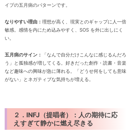
イプの五月病のパターンです。
なりやすい理由：
理想が高く、現実とのギャップに人一倍
敏感。感情を内にため込みやすく、SOS を外に出しにく
い。
五月病のサイン：
「なんで自分だけこんなに感じるんだろ
う」と孤独感が増してくる。好きだった創作・読書・音楽
など趣味への興味が急に薄れる。「どうせ何をしても意味
がない」とネガティブな気持ちが増える。
２．INFJ（提唱者）：人の期待に応
えすぎて静かに燃え尽きる