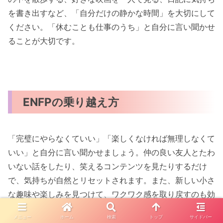
を書き出すなど、「自分だけの静かな時間」を大切にして
ください。「休むことも仕事のうち」と自分に言い聞かせ
ることが大切です。
ENFPの乗り越え方
「完璧にやらなくていい」「楽しくなければ無理しなくて
いい」と自分に言い聞かせましょう。仲の良い友人とたわ
いない話をしたり、笑えるコンテンツを見たりするだけ
で、気持ちが自然とリセットされます。また、新しい小さ
な趣味や楽しみを見つけて、ワクワク感を取り戻すのも効
果的です。SNSで他人と比べることをやめて、「今の自
メニュー
ホーム
検索
トップ
サイドバー
分」にフォーカスするよう心がけてみましょう。