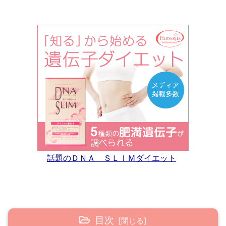
話題のＤＮＡ ＳＬＩＭダイエット
目次