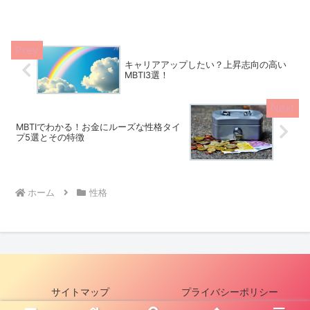
しむMBTIタイプについてわかりやすく紹
介します。それぞれのタイプがどんな風
に一人の時間を楽し...
キャリアアップしたい？上昇志向の高い
MBTI3選！
MBTIでわかる！お金にルーズな性格タイ
プ5選とその特徴
ホーム
性格
サイトマップ
プライバシーポリシー