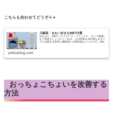
こちらも合わせてどうぞ↓↓
几帳面・きれい好きなMBTI3選
みなさん、MBTI（マイヤーズ・ブリッグス・タイプ指標）
をご存知でしょうか？これは、人の性格を16の異なるタイ
プに分類する非常に興味深い心理学的なツールです。MBTI
を理解することで、自分自身や周りの人々の性格をより深
く知る手助けとなります...
yokkoblog.com
おっちょこちょいを改善する
方法