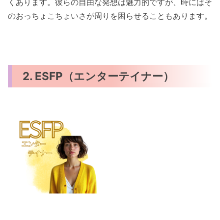
くあります。彼らの自由な発想は魅力的ですが、時にはそ
のおっちょこちょいさが周りを困らせることもあります。
2. ESFP（エンターテイナー）