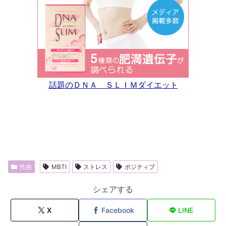
話題のＤＮＡ ＳＬＩＭダイエット
性格
MBTI
ストレス
ポジティブ
シェアする
X
Facebook
LINE