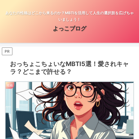
あなたの性格はどこから来るのか？MBTIを活用して人生の選択肢を広げちゃ
いましょう！
よっこブログ
PR
おっちょこちょいなMBTI5選！愛されキャ
ラ？どこまで許せる？
性格