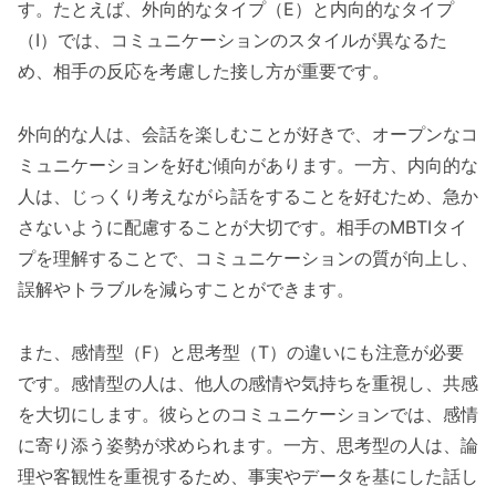
す。たとえば、外向的なタイプ（E）と内向的なタイプ
（I）では、コミュニケーションのスタイルが異なるた
め、相手の反応を考慮した接し方が重要です。
外向的な人は、会話を楽しむことが好きで、オープンなコ
ミュニケーションを好む傾向があります。一方、内向的な
人は、じっくり考えながら話をすることを好むため、急か
さないように配慮することが大切です。相手のMBTIタイ
プを理解することで、コミュニケーションの質が向上し、
誤解やトラブルを減らすことができます。
また、感情型（F）と思考型（T）の違いにも注意が必要
です。感情型の人は、他人の感情や気持ちを重視し、共感
を大切にします。彼らとのコミュニケーションでは、感情
に寄り添う姿勢が求められます。一方、思考型の人は、論
理や客観性を重視するため、事実やデータを基にした話し