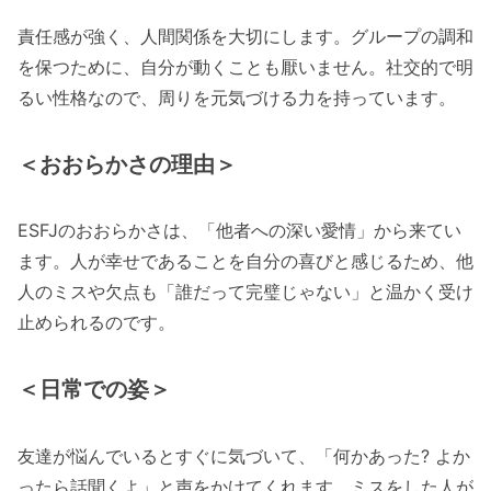
責任感が強く、人間関係を大切にします。グループの調和
を保つために、自分が動くことも厭いません。社交的で明
るい性格なので、周りを元気づける力を持っています。
＜おおらかさの理由＞
ESFJのおおらかさは、「他者への深い愛情」から来てい
ます。人が幸せであることを自分の喜びと感じるため、他
人のミスや欠点も「誰だって完璧じゃない」と温かく受け
止められるのです。
＜日常での姿＞
友達が悩んでいるとすぐに気づいて、「何かあった? よか
ったら話聞くよ」と声をかけてくれます。ミスをした人が