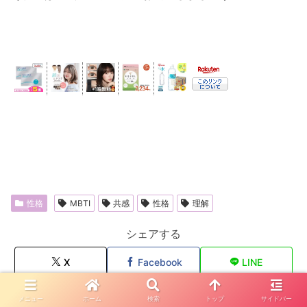
性格
MBTI
共感
性格
理解
シェアする
X
Facebook
LINE
コピー
メニュー
ホーム
検索
トップ
サイドバー