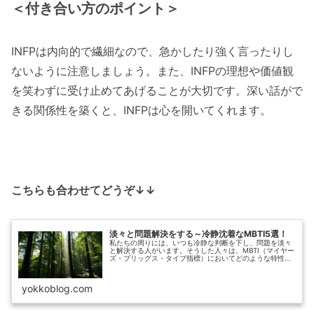
＜付き合い方のポイント＞
INFPは内向的で繊細なので、急かしたり強く言ったりし
ないように注意しましょう。また、INFPの理想や価値観
を笑わずに受け止めてあげることが大切です。深い話がで
きる関係性を築くと、INFPは心を開いてくれます。
こちらも合わせてどうぞ↓↓
淡々と問題解決をする～冷静沈着なMBTI5選！
私たちの周りには、いつも冷静な判断を下し、問題を淡々
と解決する人がいます。そうした人々は、MBTI（マイヤー
ズ・ブリッグス・タイプ指標）においてどのような特性を
持っているのでしょうか？この記事では、冷静沈着な性格
を持つMBTIタイプを5つ紹...
yokkoblog.com