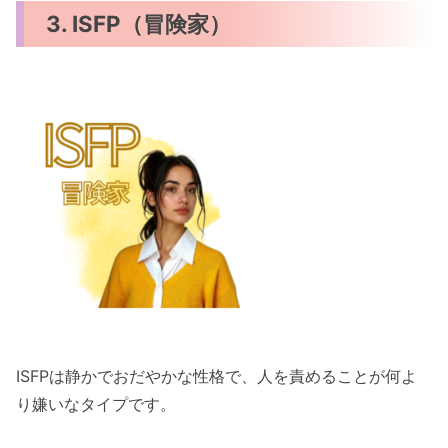
3. ISFP（冒険家）
ISFPは静かでおだやかな性格で、人を責めることが何よ
り嫌いなタイプです。