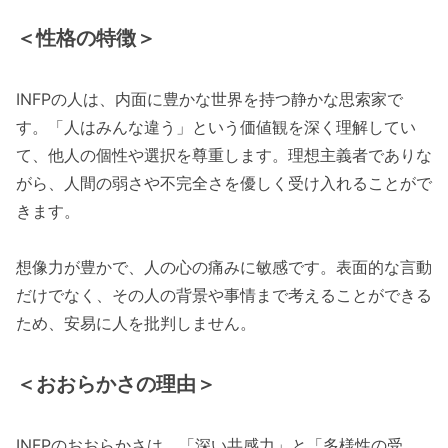
＜性格の特徴＞
INFPの人は、内面に豊かな世界を持つ静かな思索家で
す。「人はみんな違う」という価値観を深く理解してい
て、他人の個性や選択を尊重します。理想主義者でありな
がら、人間の弱さや不完全さを優しく受け入れることがで
きます。
想像力が豊かで、人の心の痛みに敏感です。表面的な言動
だけでなく、その人の背景や事情まで考えることができる
ため、安易に人を批判しません。
＜おおらかさの理由＞
INFPのおおらかさは、「深い共感力」と「多様性の受