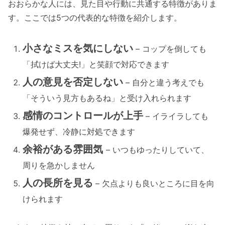
おおらかな人には、見た目や行動に共通する特徴がありま
す。ここでは5つの代表的な特徴を紹介します。
小さなミスを気にしない
– コップを倒しても
「拭けば大丈夫!」と笑顔で対応できます
人の意見を否定しない
– 自分と違う考えでも
「そういう見方もあるね」と受け入れられます
感情のコントロールが上手
– イライラしても
爆発せず、冷静に対処できます
余裕がある雰囲気
– いつもゆったりしていて、
周りを急かしません
人の長所を見る
– 欠点よりも良いところに目を向
けられます